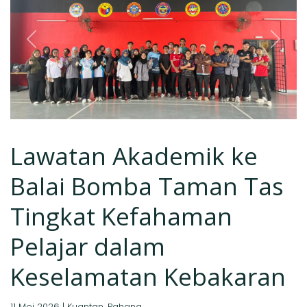
Previous
Next
Lawatan Akademik ke
Balai Bomba Taman Tas
Tingkat Kefahaman
Pelajar dalam
Keselamatan Kebakaran
11 Mei 2026 | Kuantan, Pahang